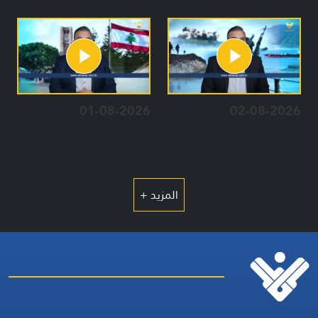
01-08-2026
02-08-2026
المزيد +