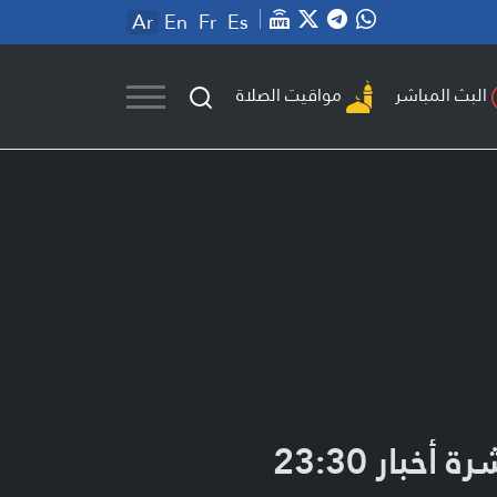
Ar
En
Fr
Es
مواقيت الصلاة
البث المباشر
ة أخبار 23:30