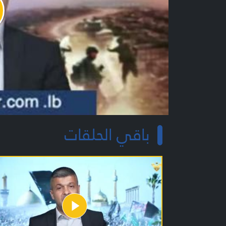
y
o
باقي الحلقات