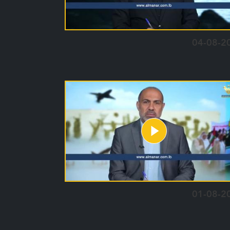
04-08-2
01-08-2