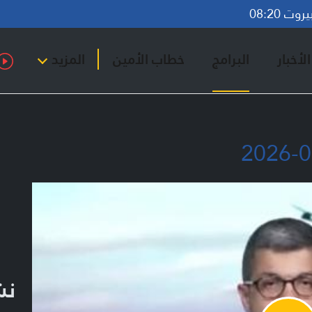
ت 08:20
لأخبار
البرامج
خطاب الأمين
المزيد
نشر