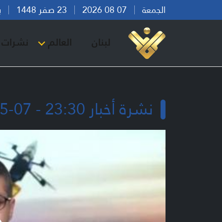
الجمعة
07 08 2026
23 صفر 1448
بيرو
لبنان
العالم
نشرات ا
نشرة أخبار 23:30 - 07-05-2026