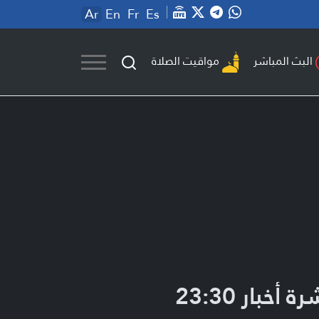
Ar
En
Fr
Es
مواقيت الصلاة
البث المباشر
ة أخبار 23:30