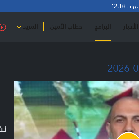
ت 12:18
لأخبار
البرامج
خطاب الأمين
المزيد
نشر