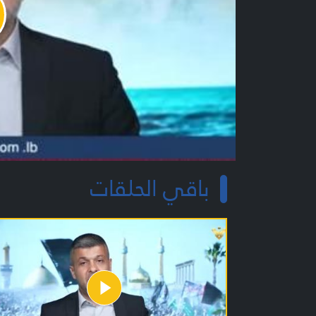
y
o
باقي الحلقات