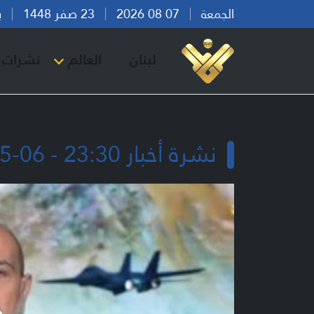
الجمعة
07 08 2026
23 صفر 1448
بيرو
لبنان
العالم
نشرات ا
نشرة أخبار 23:30 - 06-05-2026