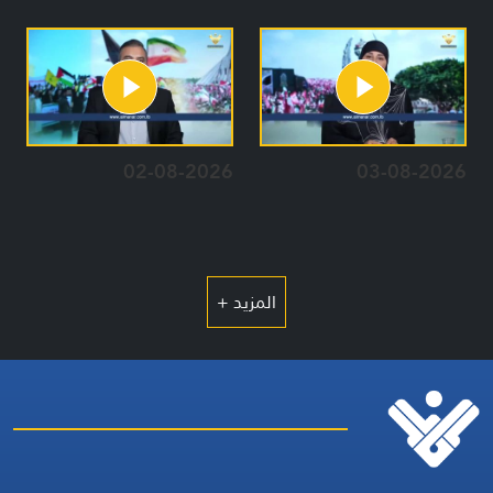
02-08-2026
03-08-2026
المزيد +