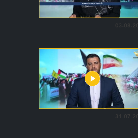
03-08-2
31-07-2