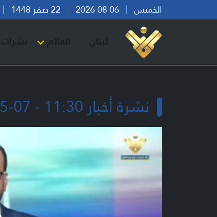
الخميس
06 08 2026
22 صفر 1448
بي
لبنان
العالم
نشرات ا
نشرة أخبار 11:30 - 07-05-2026