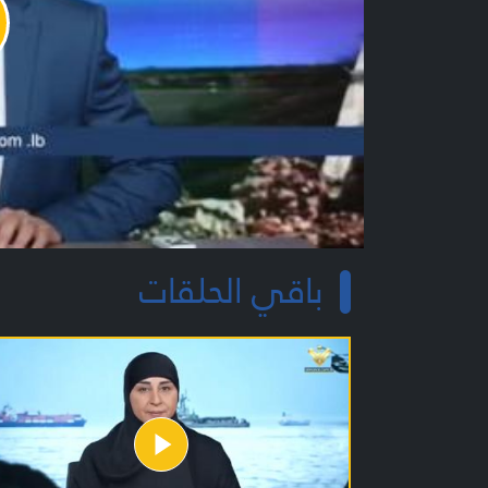
y
o
باقي الحلقات