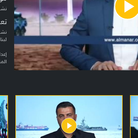
نشرة اخبا
Pla
Vide
تعر
نشرة
لبنا
إعدا
المن