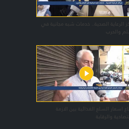
ز الرعاية الصحية.. خدمات شبه مجانية في
لم والحرب
اع اسعار السلع الغذائية بين الازمة
تصادية والرقابة