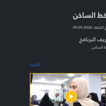
خط الساخن
لحلقة: 2026-05-09
يف البرنامج
ط الساخن
المزيد