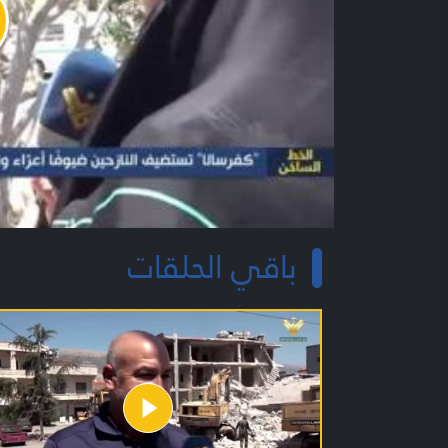
y
o
باقي الحلقات