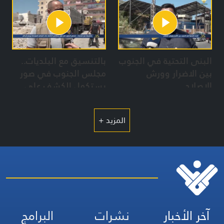
البنى التحتية في الجنوب
بالتنسيق مع البلديات..
بين الاضرار وورش
مجلس الجنوب في صور
الاصلاح
يستكمل الكشف على
المباني المهدمة ورفع
الركام
المزيد +
آخر الأخبار
نشرات
البرامج