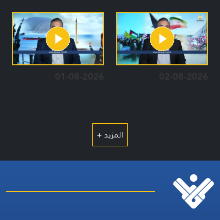
01-08-2026
02-08-2026
المزيد +