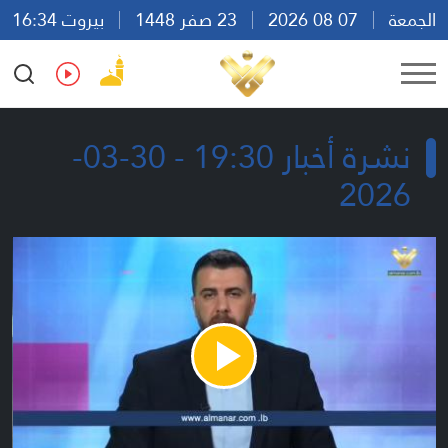
الجمعة
07 08 2026
23 صفر 1448
بيروت 16:34
Ar
En
Fr
Es
نشرة أخبار 19:30 - 30-03-
2026
Play
Video