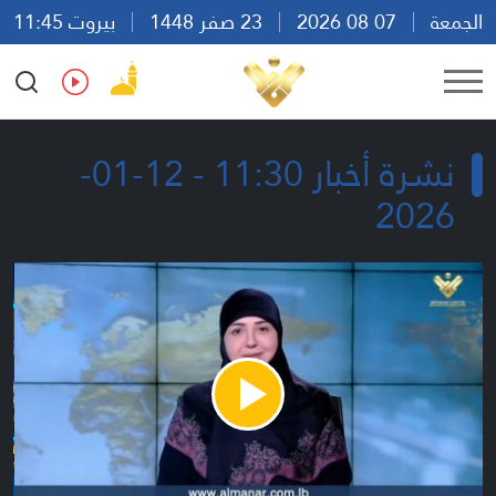
الجمعة
07 08 2026
23 صفر 1448
بيروت 11:45
Ar
En
Fr
Es
نشرة أخبار 11:30 - 12-01-
2026
Play
Video