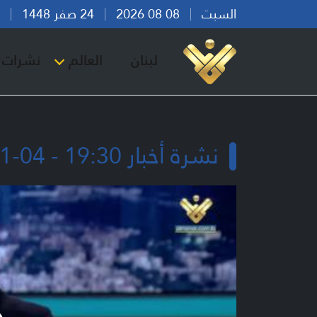
السبت
08 08 2026
24 صفر 1448
بير
لبنان
العالم
نشرات ا
نشرة أخبار 19:30 - 04-01-2026