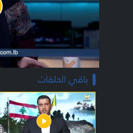
y
o
باقي الحلقات