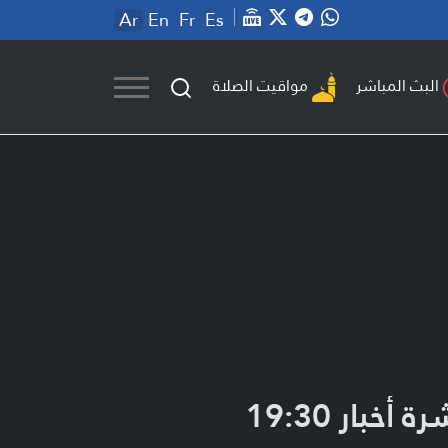
Ar
En
Fr
Es
مواقيت الصلاة
البث المباشر
ة أخبار 19:30