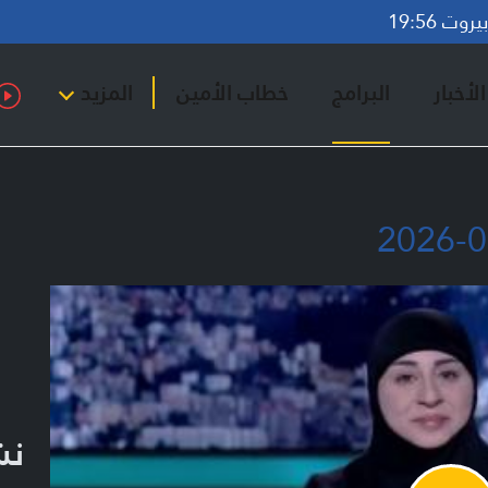
وت 19:56
لأخبار
البرامج
خطاب الأمين
المزيد
نشر