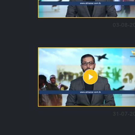
03-08-2
31-07-2