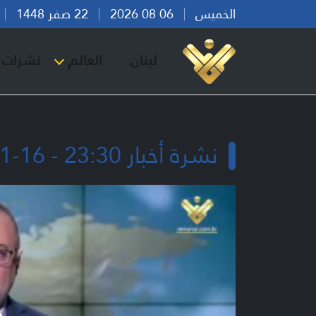
الخميس
06 08 2026
22 صفر 1448
بي
لبنان
العالم
نشرات ا
نشرة أخبار 23:30 - 16-11-2025