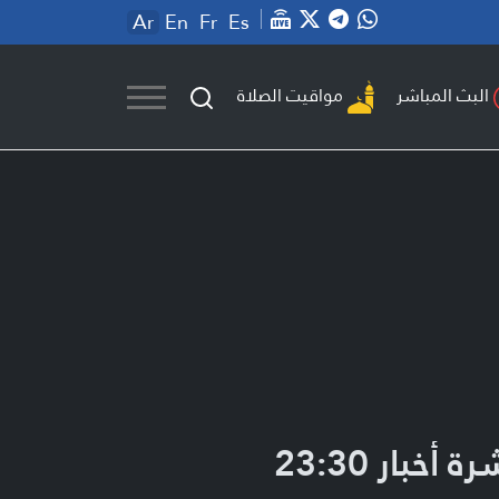
Ar
En
Fr
Es
مواقيت الصلاة
البث المباشر
ة أخبار 23:30