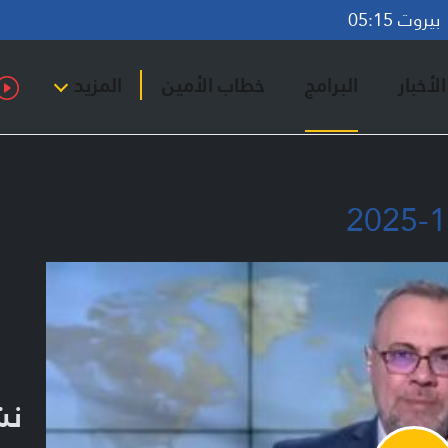
روت 05:15
لأخبار
البرامج
خطاب الأمين
المزيد
نشر