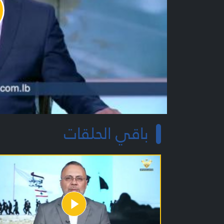
y
o
باقي الحلقات