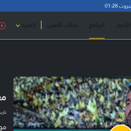
ت 01:28
لأخبار
البرامج
خطاب الأمين
المزيد
مع
تاريخ ا
مو