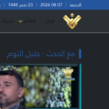
الجمعة
07 08 2026
23 صفر 1448
بيرو
لبنان
العالم
نشرات ا
مع الحدث - خليل التوم