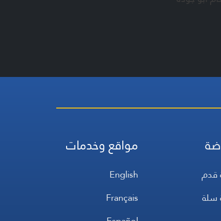
ضة
مواقع وخدمات
 قدم
English
 سلة
Français
س
Español