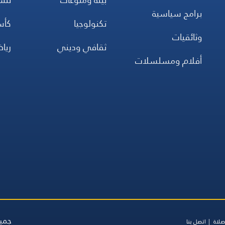
برامج سياسية
تكنولوجيا
كأس
وثائقيات
ثقافي وديني
ريا
أفلام ومسلسلات
جميع
صلاة
اتصل بنا