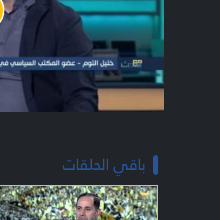
y
o
باقي الحلقات