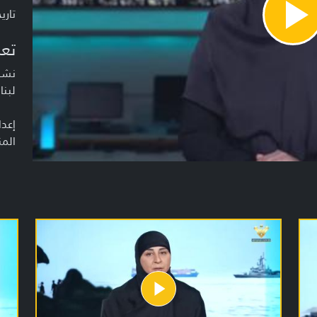
تاريخ ا
Pla
Vide
تعر
نشرة
لبنا
إعدا
المن