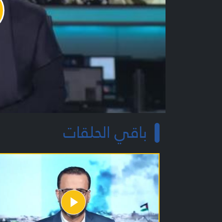
y
o
باقي الحلقات