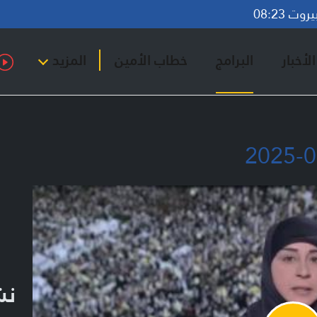
ت 08:23
لأخبار
البرامج
خطاب الأمين
المزيد
نشر