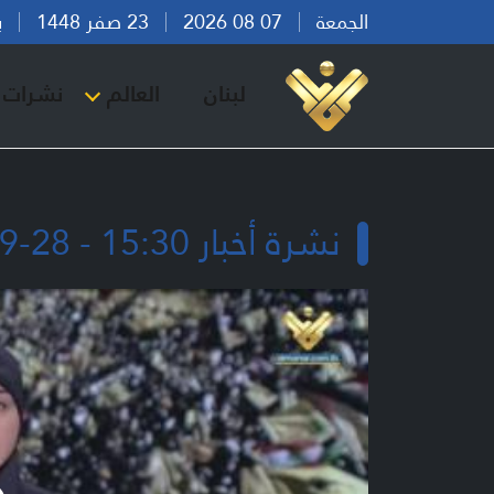
الجمعة
07 08 2026
23 صفر 1448
بيرو
لبنان
العالم
نشرات ا
نشرة أخبار 15:30 - 28-09-2025