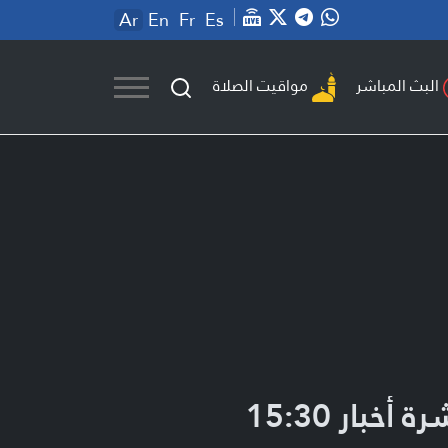
Ar
En
Fr
Es
مواقيت الصلاة
البث المباشر
ة أخبار 15:30