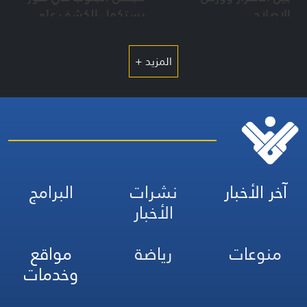
الاصلاح
يستكمل الكشف على
المباني المهدمة ورفع
الركام
المزيد +
آخر الأخبار
نشرات
البرامج
الأخبار
منوعات
رياضة
مواقع
وخدمات