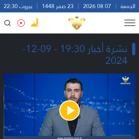
الجمعة
07 08 2026
23 صفر 1448
بيروت 22:30
Ar
En
Fr
Es
نشرة أخبار 19:30 - 09-12-
2024
Play
Video