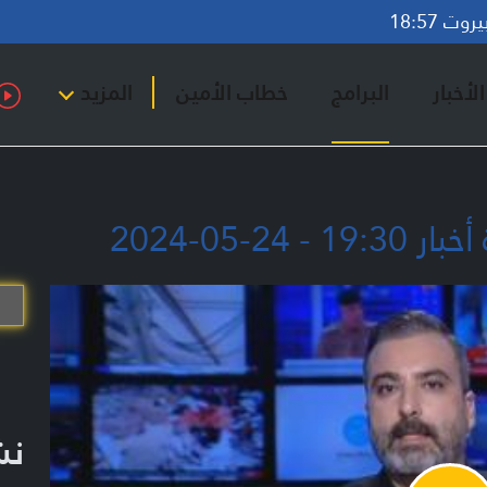
ت 18:57
لأخبار
البرامج
خطاب الأمين
المزيد
نشر