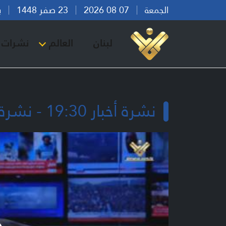
الجمعة
07 08 2026
23 صفر 1448
بيرو
لبنان
العالم
نشرات ا
نشرة أخبار 19:30 - نشرة أخبار 19:30 - 24-05-2024