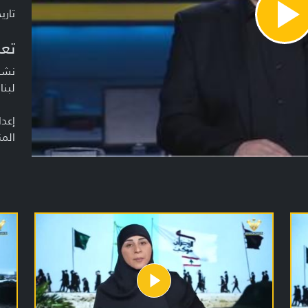
تاريخ ا
Pla
Vide
تعر
نشرة
لبنا
إعدا
المن