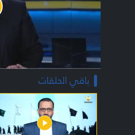
y
o
باقي الحلقات