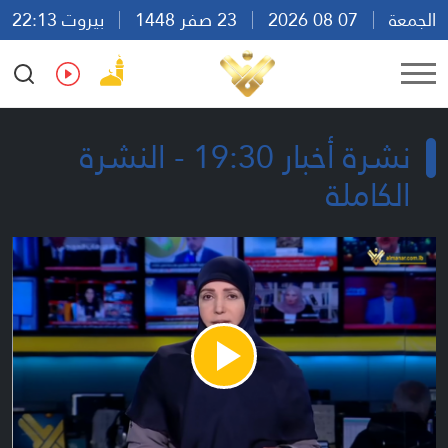
الجمعة
07 08 2026
23 صفر 1448
بيروت 22:13
Ar
En
Fr
Es
نشرة أخبار 19:30 - النشرة
الكاملة
Play
Video