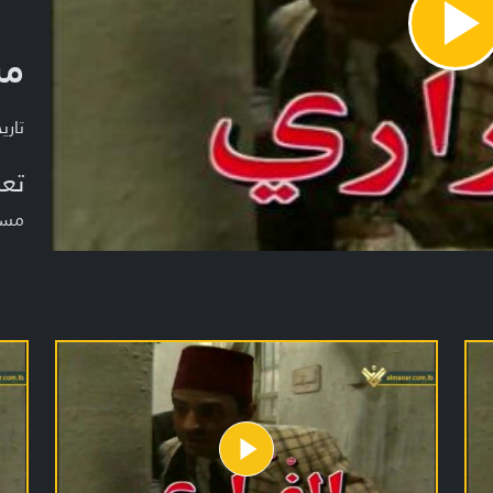
Pla
مس
Vide
تاريخ ا
تعر
مسل