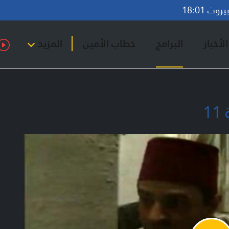
وت 18:01
لأخبار
البرامج
خطاب الأمين
المزيد
1