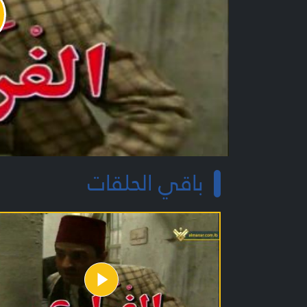
y
o
باقي الحلقات