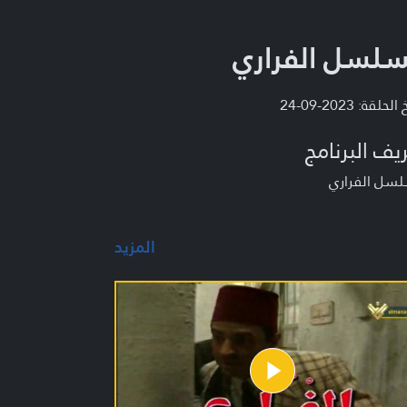
لسل الفراري
لحلقة: 2023-09-24
يف البرنامج
سل الفراري
المزيد