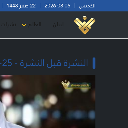
الخميس
06 08 2026
22 صفر 1448
بي
لبنان
العالم
نشرات ا
النشرة قبل النشرة - 25-08-2023