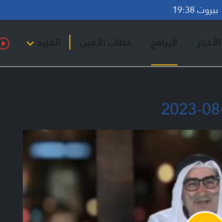
روت 19:38
لأخبار
البرامج
خطاب الأمين
المزيد