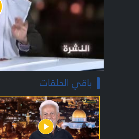
y
o
باقي الحلقات