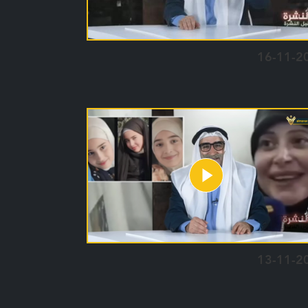
16-11-2
13-11-2