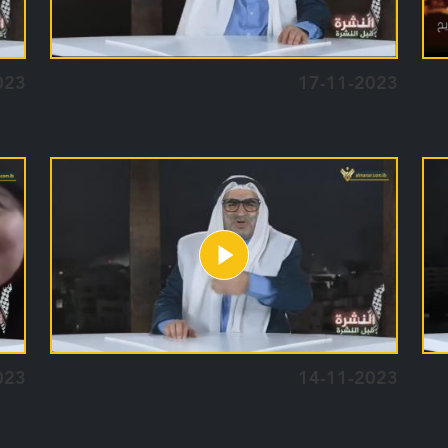
023
17-11-2023
023
14-11-2023