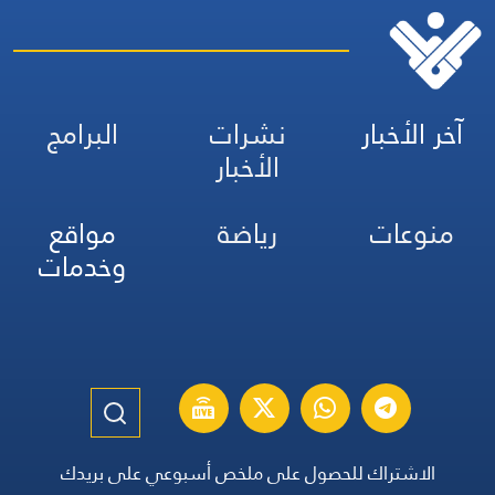
آخر الأخبار
نشرات
البرامج
الأخبار
منوعات
رياضة
مواقع
وخدمات
الاشتراك للحصول على ملخص أسبوعي على بريدك