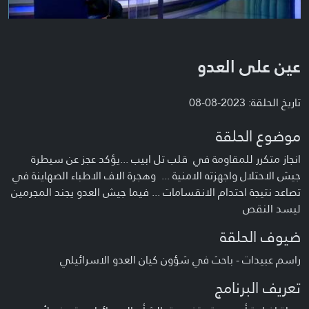
عين على العدو
تاريخ الحلقة: 2023-08-08
موضوع الحلقة
انجاز متكرر للمقاومة في قلب تل ابيب ...يؤكد عجز عن سيطرة
جيش الاحتلال واجهزته الامنية ... وهجرة الاف الاطباء الصهاينة في
تصاعد نتيجة احتدام الانقسامات ... فيما جيش العدو يجند المجرمين
ليسد النقص
ضيوف الحلقة
راسم عبيدات - باحث في شؤون كيان العدو الاسرائيلي
تعريف البرنامج