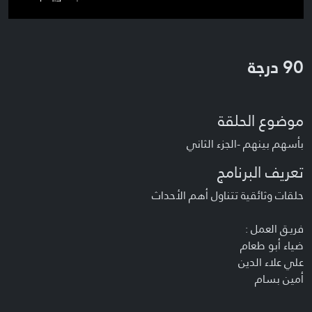
90 درجة
موضوع الحلقة
بأسهم بينهم -الجزء الثاني
تعريف البرنامج
حلقات وثائقية تتناول أهم الأحداث
فريـق العمل :
ضياء أبو طعام
علي علاء الدين
أمين بسام