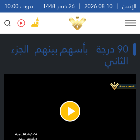
الإثنين
10 08 2026
26 صفر 1448
بيروت 10:00
Ar
En
Fr
Es
90 درجة - بأسهم بينهم -الجزء
الثاني
Play
Video