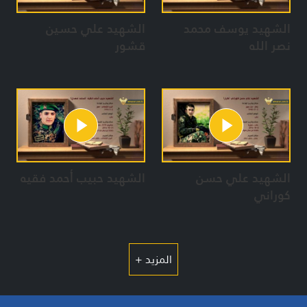
الشهيد يوسف محمد
الشهيد علي حسين
نصر الله
قشور
الشهيد علي حسن
الشهيد حبيب أحمد فقيه
كوراني
المزيد +