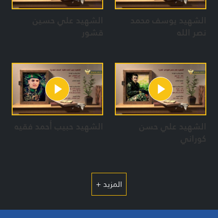
الشهيد يوسف محمد
الشهيد علي حسين
نصر الله
قشور
الشهيد علي حسن
الشهيد حبيب أحمد فقيه
كوراني
المزيد +