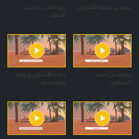
عمرو بن قرضة الأنصاري
عبد الله بن الحسن
الاصغر
حنظلة بن اسعد
جنادة الأنصاري وزوجته
الشبامي
وابنه عمرو