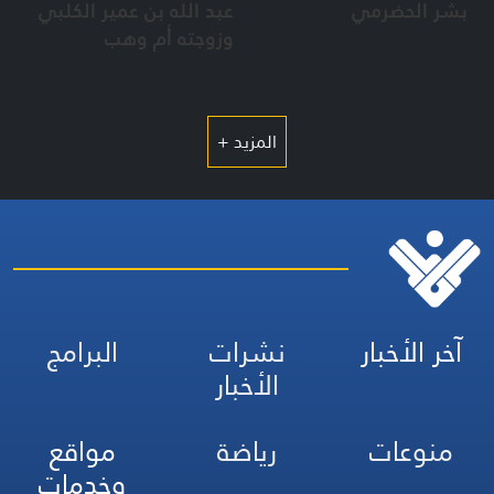
بشر الحضرمي
عبد الله بن عمير الكلبي
وزوجته أم وهب
المزيد +
آخر الأخبار
نشرات
البرامج
الأخبار
منوعات
رياضة
مواقع
وخدمات