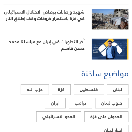
شهيد وإصابات برصاص الاحتلال الاسرائيلي
في غزة باستمرار خروقات وقف إطلاق النار
آخر التطورات في إيران مع مراسلنا محمد
حسن قاسم
مواضيع ساخنة
لبنان
فلسطين
غزة
حزب الله
جنوب لبنان
ترامب
ايران
العدوان على غزة
العدو الاسرائيلي
اخبار لبنان