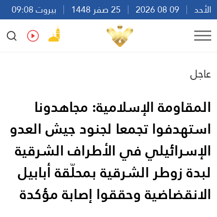
الأحد
09 08 2026
25 صفر 1448
بيروت 09:08
Ar
En
Fr
Es
عاجل
المقاومة الإسلامية: مجاهدونا
استهدفوا تجمعا لجنود جيش العدو
الإسرائيلي في الأطراف الشرقية
لبدة زوطر الشرقية بمحلّقة أبابيل
الانقضاضية وحققوا إصابة مؤكدة