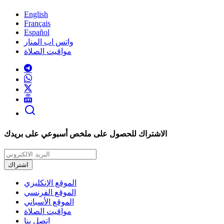
English
Français
Español
واتس اب المنار
مواقيت الصلاة
الاشتراك للحصول على ملخص أسبوعي على بريدك
اشتراك
الموقع الإنكليزي
الموقع الفرنسي
الموقع الأسباني
مواقيت الصلاة
اتصل بنا