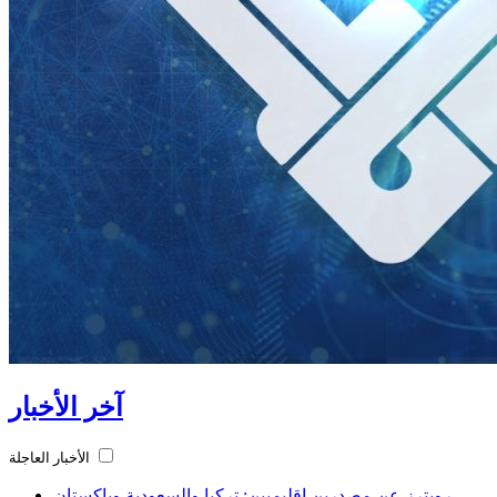
آخر الأخبار
الأخبار العاجلة
رويترز عن مصدرين إقليميين: تركيا والسعودية وباكستان