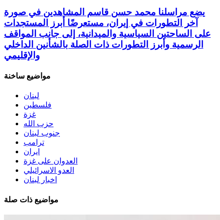
يضع مراسلنا محمد حسن قاسم المشاهدين في صورة
آخر التطورات في إيران، مستعرضًا أبرز المستجدات
على الساحتين السياسية والميدانية، إلى جانب المواقف
الرسمية وأبرز التطورات ذات الصلة بالشأنين الداخلي
والإقليمي
مواضيع ساخنة
لبنان
فلسطين
غزة
حزب الله
جنوب لبنان
ترامب
ايران
العدوان على غزة
العدو الاسرائيلي
اخبار لبنان
مواضيع ذات صلة