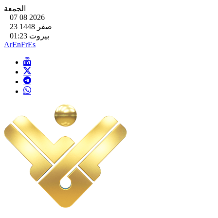
الجمعة
07 08 2026
23 صفر 1448
بيروت 01:23
Ar
En
Fr
Es