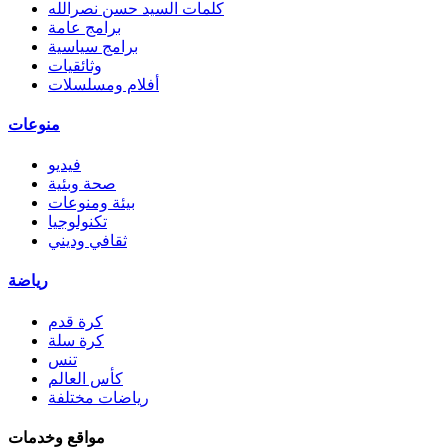
كلمات السيد حسن نصرالله
برامج عامة
برامج سياسية
وثائقيات
أفلام ومسلسلات
منوعات
فيديو
صحة وبئية
بيئة ومنوعات
تكنولوجيا
ثقافي وديني
رياضة
كرة قدم
كرة سلة
تنس
كأس العالم
رياضات مختلفة
مواقع وخدمات