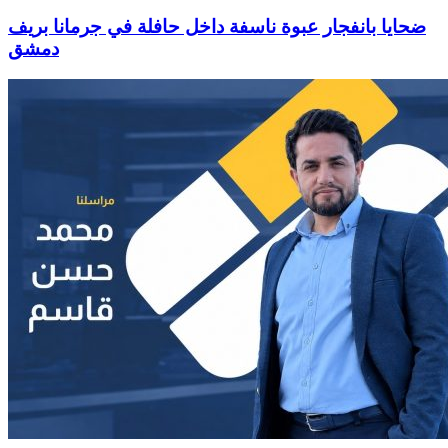
ضحايا بانفجار عبوة ناسفة داخل حافلة في جرمانا بريف
دمشق