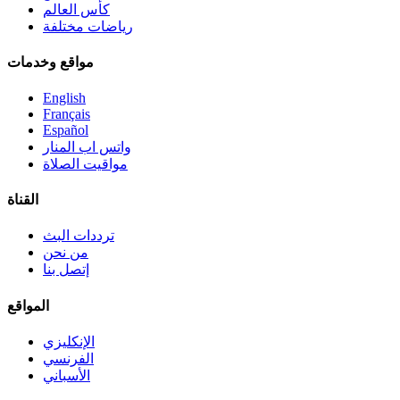
كأس العالم
رياضات مختلفة
مواقع وخدمات
English
Français
Español
واتس اب المنار
مواقيت الصلاة
القناة
ترددات البث
من نحن
إتصل بنا
المواقع
الإنكليزي
الفرنسي
الأسباني