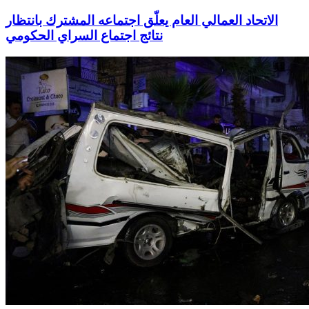
الاتحاد العمالي العام يعلّق اجتماعه المشترك بانتظار
نتائج اجتماع السراي الحكومي