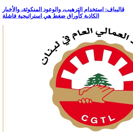
قاليباف: استخدام الترهيب، والوعود المنكوثة، والأخبار
الكاذبة كأوراق ضغط هي استراتيجية فاشلة