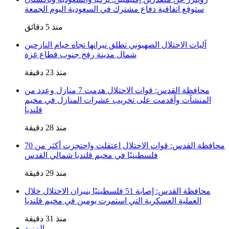
ستوقع اتفاقية دفاع مشترك في السعودية اليوم الجمعة
منذ 5 دقائق
آليات الاحتلال الصهيوني تطلق نيرانها تجاه خيام النازحين
شمال مدينة رفح جنوب قطاع غزة
منذ 23 دقيقة
محافظة القدس: قوات الاحتلال هدمت 7 منازل وعدد من
المنشآت وأقدمت على تخريب عشرات المنازل في مخيم
قلنديا
منذ 28 دقيقة
محافظة القدس: قوات الاحتلال اعتقلت واحتجزت أكثر من 70
فلسطينيًا في مخيم قلنديا شمالي القدس
منذ 29 دقيقة
محافظة القدس: إصابة 51 فلسطينيًا بنيران الاحتلال خلال
العملية العسكرية التي استمرت يومين في مخيم قلنديا
منذ 31 دقيقة
المزيد