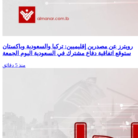
رويترز عن مصدرين إقليميين: تركيا والسعودية وباكستان
ستوقع اتفاقية دفاع مشترك في السعودية اليوم الجمعة
منذ 5 دقائق