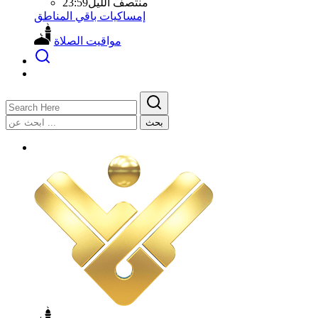
منتصف الليل
23:59
إمساكيات باقي المناطق
مواقيت الصلاة
بحث