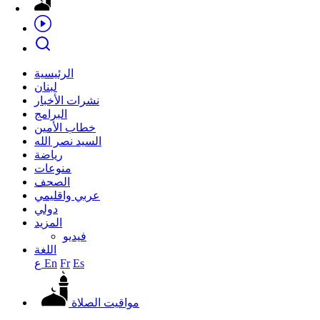
الرئيسية
لبنان
نشرات الأخبار
البرامج
خطاب الأمين
السيد نصر الله
رياضة
منوعات
الصحف
عربي واقليمي
دولي
المزيد
فيديو
اللغة
Es
Fr
En
ع
مواقيت الصلاة